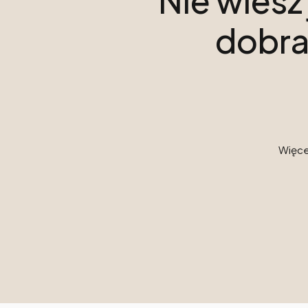
Nie wiesz
dobra
Więcej