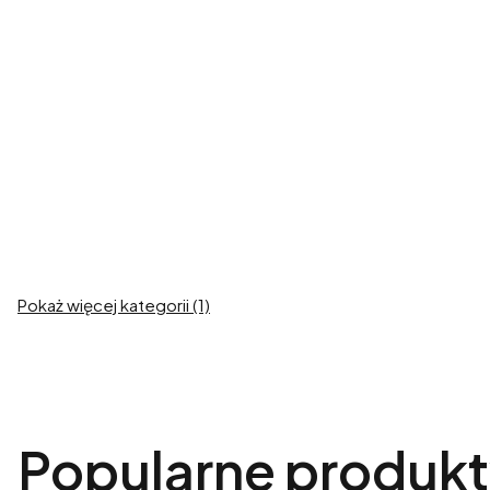
Ubrania dla Buldoga
Zobacz produkty
Pokaż więcej kategorii (1)
Popularne produk