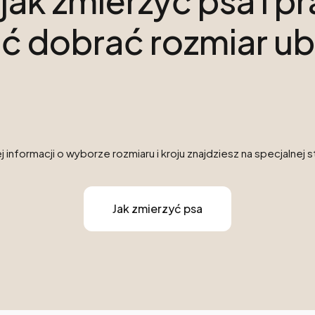
 jak zmierzyć psa i 
ć dobrać rozmiar ub
 informacji o wyborze rozmiaru i kroju znajdziesz na specjalnej s
Jak zmierzyć psa