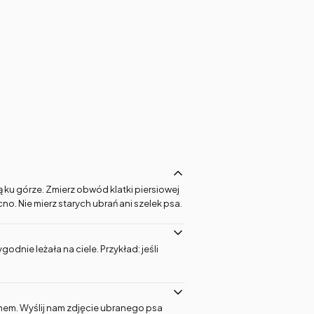
 ku górze. Zmierz obwód klatki piersiowej
no. Nie mierz starych ubrań ani szelek psa.
nie leżała na ciele. Przykład: jeśli
inem. Wyślij nam zdjęcie ubranego psa