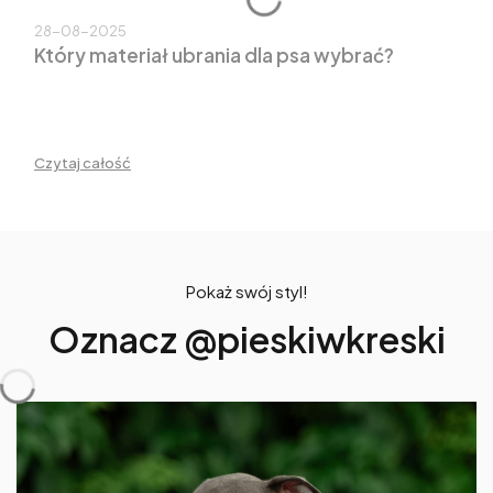
28-08-2025
Który materiał ubrania dla psa wybrać?
Czytaj całość
Pokaż swój styl!
Oznacz @pieskiwkreski