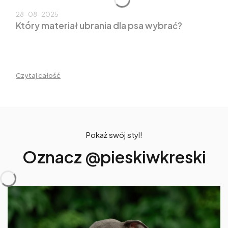
28-08-2025
Który materiał ubrania dla psa wybrać?
Czytaj całość
Pokaż swój styl!
Oznacz @pieskiwkreski