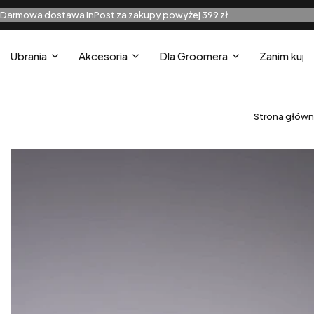
Darmowa dostawa InPost za zakupy powyżej 399 zł
Ubrania
Akcesoria
Dla Groomera
Zanim kupi
Strona głów