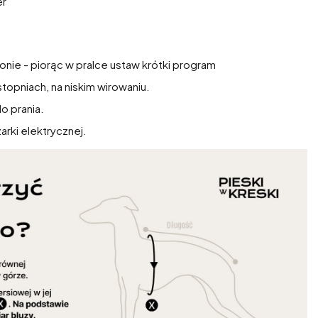
er
ronie - piorąc w pralce ustaw krótki program
topniach, na niskim wirowaniu.
o prania.
rki elektrycznej.