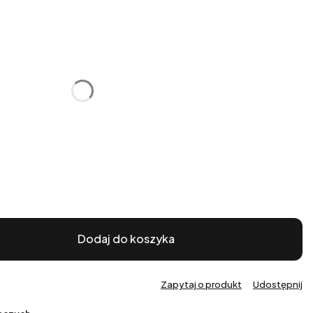
:
żnić się ceną
Dodaj do koszyka
Zapytaj o produkt
Udostępnij