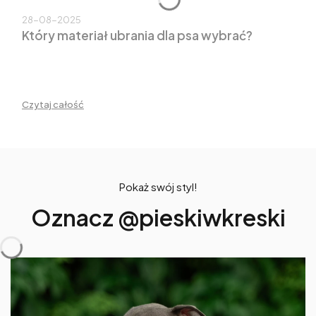
28-08-2025
Który materiał ubrania dla psa wybrać?
Czytaj całość
Pokaż swój styl!
Oznacz @pieskiwkreski