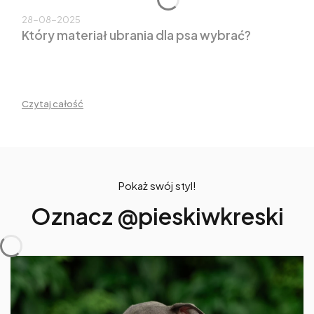
28-08-2025
Który materiał ubrania dla psa wybrać?
Czytaj całość
Pokaż swój styl!
Oznacz @pieskiwkreski