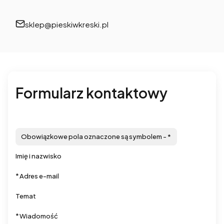
sklep@pieskiwkreski.pl
Formularz kontaktowy
Obowiązkowe pola oznaczone są symbolem -
*
Imię i nazwisko
*
Adres e-mail
Temat
*
Wiadomość