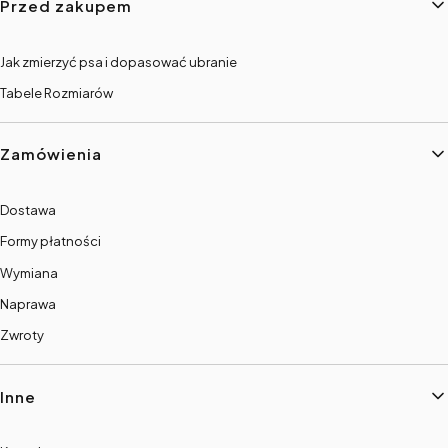
Przed zakupem
Jak zmierzyć psa i dopasować ubranie
Tabele Rozmiarów
Zamówienia
Dostawa
Formy płatności
Wymiana
Naprawa
Zwroty
Inne