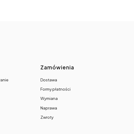
topce
Zamówienia
ranie
Dostawa
Formy płatności
Wymiana
Naprawa
Zwroty