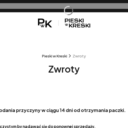
sz
Pieski w Kreski
Zwroty
Zwroty
ania przyczyny w ciągu 14 dni od otrzymania paczki.
 czystym by nadawać się do ponownej sprzedaży.