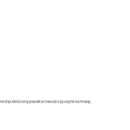
 (np skrócony pasek w nerce) czy szyte na miarę.