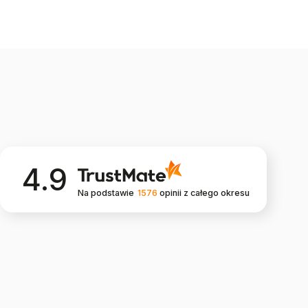
4.9
Na podstawie
1576
opinii
z całego okresu