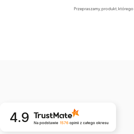
Przepraszamy, produkt, którego s
4.9
Na podstawie
1576
opinii
z całego okresu