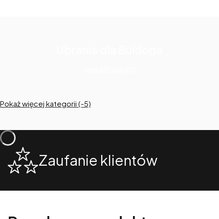
Ubrania dla Buldoga
View All Products
Pokaż więcej kategorii (-5)
Zaufanie klientów