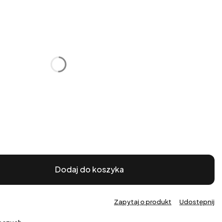
:
żnić się ceną
Dodaj do koszyka
Zapytaj o produkt
Udostępnij