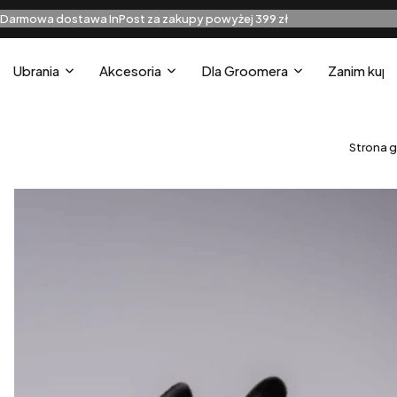
Darmowa dostawa InPost za zakupy powyżej 399 zł
Ubrania
Akcesoria
Dla Groomera
Zanim kupi
Strona 