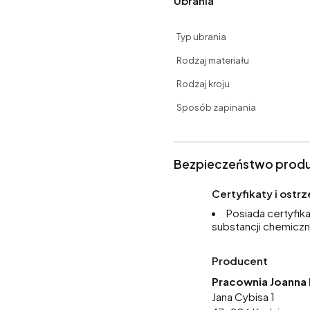
Ubrania
Typ ubrania
Rodzaj materiału
Rodzaj kroju
Sposób zapinania
Bezpieczeństwo prod
Certyfikaty i ost
Posiada certyfik
substancji chemiczn
Producent
Pracownia Joanna 
Jana Cybisa 1