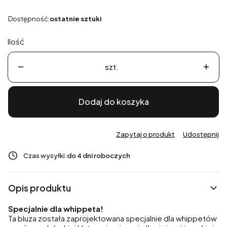
Dostępność:
ostatnie sztuki
Ilość
szt.
Dodaj do koszyka
Zapytaj o produkt
Udostępnij
Czas wysyłki:
do 4 dni roboczych
Opis produktu
Specjalnie dla whippeta!
Ta bluza została zaprojektowana specjalnie dla whippetów