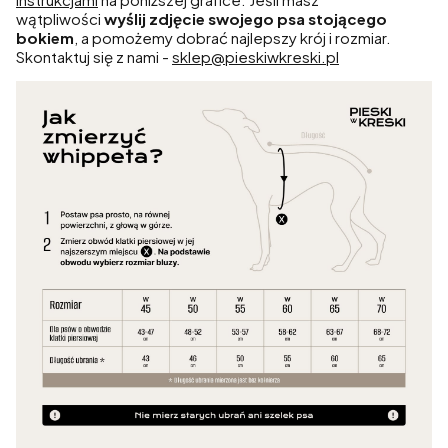
wątpliwości
wyślij zdjęcie swojego psa stojącego
bokiem
, a pomożemy dobrać najlepszy krój i rozmiar.
Skontaktuj się z nami -
sklep@pieskiwkreski.pl