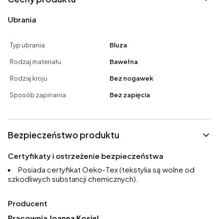
Ubrania
Typ ubrania
Bluza
Rodzaj materiału
Bawełna
Rodzaj kroju
Bez nogawek
Sposób zapinania
Bez zapięcia
Bezpieczeństwo produktu
Certyfikaty i ostrzeżenie bezpieczeństwa
Posiada certyfikat Oeko-Tex (tekstylia są wolne od
szkodliwych substancji chemicznych).
Producent
Pracownia Joanna Kosiel