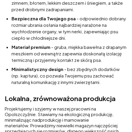
zimnem, błotem, lekkim deszczem i śniegiem, a także
przed drobnymi zadrapaniami.
Bezpieczna dla Twojego psa
- odpowiednio dobrany
rozmiar ubrania osłania najbardziej narażone na
wychłodzenie organy, w tym nerki, zapewniając psu
ciepło w chłodniejsze dni.
Materiał premium
- gruba, miękka bawełna z drapanym
meszkiem od wewnątrz zapewnia doskonałą izolację
termiczną i przyjemny kontakt ze skórą psa.
Minimalistyczny design
- bez zbędnych dodatków
(np. kaptura), co pozwala Twojemu psu zachować
naturalną komunikację z innymi zwierzętami.
Lokalna, zrównoważona produkcja
Projektujemy i szyjemy w naszej pracowni na
Opolszczyźnie. Stawiamy na ekologiczną produkcję,
minimalizując nadprodukcję i marnowanie
materiałów. Prowadzimy niewielki magazyn najczęściej
sprzedających się rozmiarów, dlatego większość psich