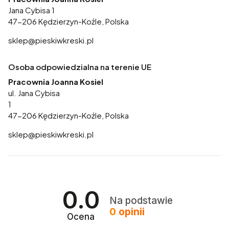
Jana Cybisa 1
47-206 Kędzierzyn-Koźle, Polska
sklep@pieskiwkreski.pl
Osoba odpowiedzialna na terenie UE
Pracownia Joanna Kosiel
ul. Jana Cybisa
1
47-206 Kędzierzyn-Koźle, Polska
sklep@pieskiwkreski.pl
0.0
Na podstawie
0
opinii
Ocena