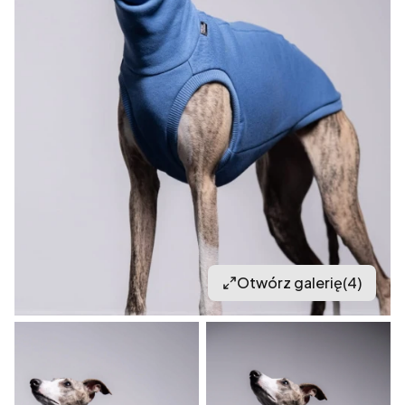
Otwórz galerię
(4)