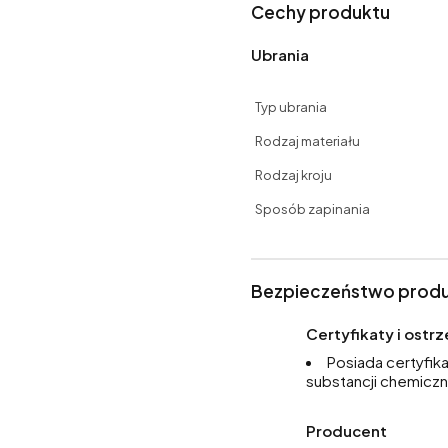
Cechy produktu
Ubrania
Typ ubrania
Rodzaj materiału
Rodzaj kroju
Sposób zapinania
Bezpieczeństwo prod
Certyfikaty i ost
Posiada certyfik
substancji chemiczn
Producent