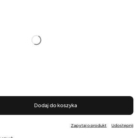
:
żnić się ceną
Dodaj do koszyka
Zapytaj o produkt
Udostępnij