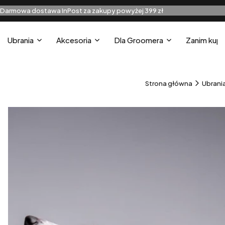
Darmowa dostawa InPost za zakupy powyżej 399 zł
Ubrania
Akcesoria
Dla Groomera
Zanim kupi
Strona główna
Ubrani